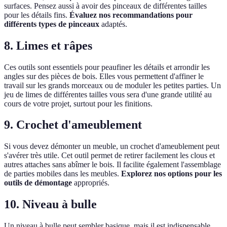
surfaces. Pensez aussi à avoir des pinceaux de différentes tailles
pour les détails fins.
Évaluez nos recommandations pour
différents types de pinceaux
adaptés.
8. Limes et râpes
Ces outils sont essentiels pour peaufiner les détails et arrondir les
angles sur des pièces de bois. Elles vous permettent d'affiner le
travail sur les grands morceaux ou de moduler les petites parties. Un
jeu de limes de différentes tailles vous sera d'une grande utilité au
cours de votre projet, surtout pour les finitions.
9. Crochet d'ameublement
Si vous devez démonter un meuble, un crochet d'ameublement peut
s'avérer très utile. Cet outil permet de retirer facilement les clous et
autres attaches sans abîmer le bois. Il facilite également l'assemblage
de parties mobiles dans les meubles.
Explorez nos options pour les
outils de démontage
appropriés.
10. Niveau à bulle
Un niveau à bulle peut sembler basique, mais il est indispensable