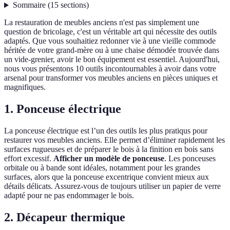
Sommaire
(
15
sections
)
La restauration de meubles anciens n'est pas simplement une
question de bricolage, c'est un véritable art qui nécessite des outils
adaptés. Que vous souhaitiez redonner vie à une vieille commode
héritée de votre grand-mère ou à une chaise démodée trouvée dans
un vide-grenier, avoir le bon équipement est essentiel. Aujourd'hui,
nous vous présentons 10 outils incontournables à avoir dans votre
arsenal pour transformer vos meubles anciens en pièces uniques et
magnifiques.
1. Ponceuse électrique
La ponceuse électrique est l’un des outils les plus pratiqus pour
restaurer vos meubles anciens. Elle permet d’éliminer rapidement les
surfaces rugueuses et de préparer le bois à la finition en bois sans
effort excessif.
Afficher un modèle de ponceuse
. Les ponceuses
orbitale ou à bande sont idéales, notamment pour les grandes
surfaces, alors que la ponceuse excentrique convient mieux aux
détails délicats. Assurez-vous de toujours utiliser un papier de verre
adapté pour ne pas endommager le bois.
2. Décapeur thermique