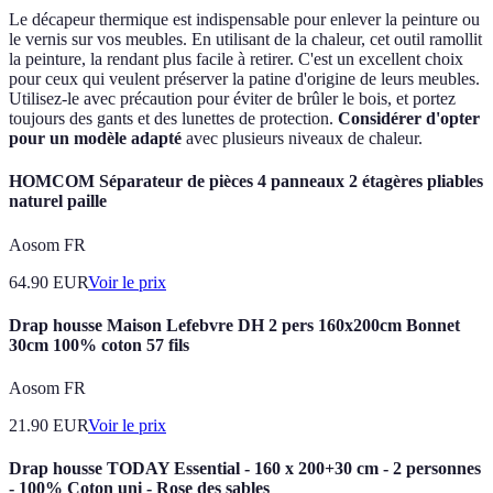
Le décapeur thermique est indispensable pour enlever la peinture ou
le vernis sur vos meubles. En utilisant de la chaleur, cet outil ramollit
la peinture, la rendant plus facile à retirer. C'est un excellent choix
pour ceux qui veulent préserver la patine d'origine de leurs meubles.
Utilisez-le avec précaution pour éviter de brûler le bois, et portez
toujours des gants et des lunettes de protection.
Considérer d'opter
pour un modèle adapté
avec plusieurs niveaux de chaleur.
HOMCOM Séparateur de pièces 4 panneaux 2 étagères pliables
naturel paille
Aosom FR
64.90
EUR
Voir le prix
Drap housse Maison Lefebvre DH 2 pers 160x200cm Bonnet
30cm 100% coton 57 fils
Aosom FR
21.90
EUR
Voir le prix
Drap housse TODAY Essential - 160 x 200+30 cm - 2 personnes
- 100% Coton uni - Rose des sables