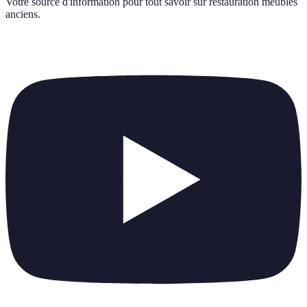
Votre source d'information pour tout savoir sur
restauration meubles
anciens
.