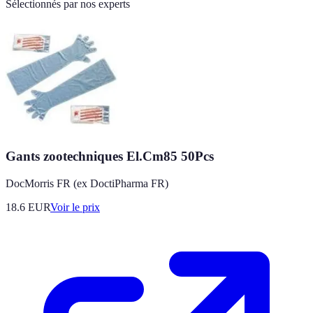
Sélectionnés par nos experts
Gants zootechniques El.Cm85 50Pcs
DocMorris FR (ex DoctiPharma FR)
18.6
EUR
Voir le prix