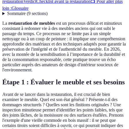
restauration
Verdict
Checklist avant la restauration
📺 Pour aller plus
loin :
Glossaire
Sommaire
(
9
sections
)
La
restauration de meubles
est un processus délicat et minutieux
consistant à redonner vie à des meubles anciens qui ont subi le
passage du temps. Ce processus ne se limite pas à un simple
nettoyage ou à un coup de peinture : il implique une compréhension
approfondie des matériaux et des techniques adaptés pour garantir la
préservation de l'intégrité et de l'authenticité du meuble. En 2026,
avec la montée de la sensibilisation à l’importance de la durabilité et
de la consommation responsable, cette pratique trouve un écho
particulier auprès des amateurs de design d'intérieur soucieux de
l'environnement.
Étape 1 : Évaluer le meuble et ses besoins
Avant de se lancer dans la restauration, il est crucial de bien
examiner le meuble. Quel est son état général ? Présente-t-il des
dommages structurels ? Quelles sont les finitions originales ? Une
inspection minutieuse permet d'identifier les points faibles, tels que
des joints lâches, de la moisissure ou des surfaces éraflées. Prenons
l'exemple d'une vieille commode en bois massif : il se peut que
certains tiroirs soient difficiles à ouvrir, ce qui pourrait indiquer des