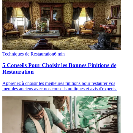
Techniques de Restauration
6
min
5 Conseils Pour Choisir les Bonnes Finitions de
Restauration
Apprenez à choisir les meilleures finitions pour restaurer vos
meubles anciens avec nos conseils pratiques et avis d'experts.