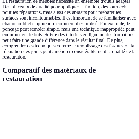
La restauration de meubles nécessite un ensemble d'outils adaptés.
Des pinceaux de qualité pour appliquer la finition, des tournevis
pour les réparations, mais aussi des abrasifs pour préparer les
surfaces sont incontournables. Il est important de se familiariser avec
chaque outil et d'apprendre comment il est utilisé. Par exemple, le
ponçage peut sembler simple, mais une technique inappropriée peut
endommager le bois. Suivre des tutoriels en ligne ou des formations
peut faire une grande différence dans le résultat final. De plus,
comprendre des techniques comme le remplissage des fissures ou la
réparation des joints peut améliorer considérablement la qualité de la
restauration.
Comparatif des matériaux de
restauration
Critère
Bois Dur
MDF
Panneaux Contreplaqué
Durabilité
Excellente
Moyenne
Bonne
Écologique
Oui
Non
Variable