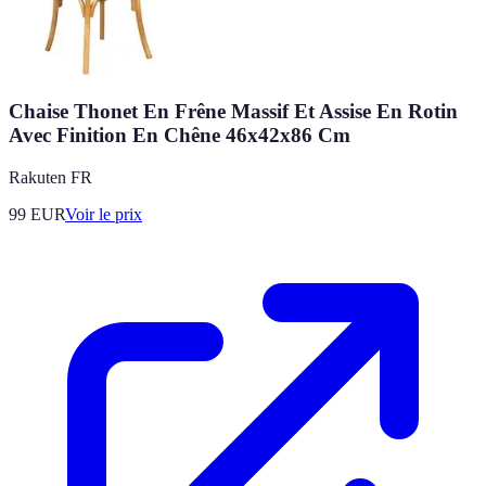
Chaise Thonet En Frêne Massif Et Assise En Rotin
Avec Finition En Chêne 46x42x86 Cm
Rakuten FR
99
EUR
Voir le prix