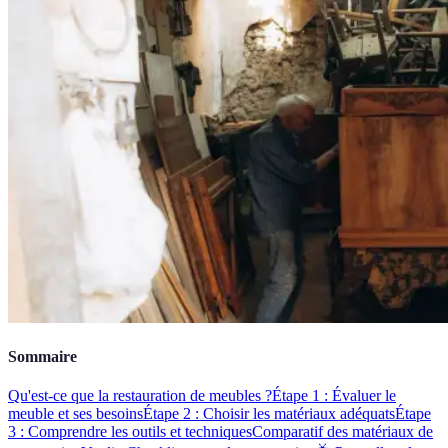
Sommaire
Qu'est-ce que la restauration de meubles ?
Étape 1 : Évaluer le
meuble et ses besoins
Étape 2 : Choisir les matériaux adéquats
Étape
3 : Comprendre les outils et techniques
Comparatif des matériaux de