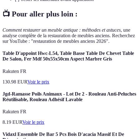
📺 Pour aller plus loin :
Comment restaurer un meuble antique : méthodes et astuces
, une
analyse complète de la restauration de meubles anciens. Recherchez
sur YouTube : "restauration de meubles anciens 2026".
Table D'appoint Hwc-L54, Table Basse Table De Chevet Table
De Salon, Fer Mdf 50x55x50cm Aspect Marbre Gris
Rakuten FR
130.98
EUR
Voir le prix
Jgd-Ramasse Poils Animaux - Lot De 2 - Rouleau Anti-Peluches
Réutilisable, Rouleau Adhésif Lavable
Rakuten FR
8.19
EUR
Voir le prix
Vidaxl Ensemble De Bar 5 Pcs Bois D'acacia Massif Et De