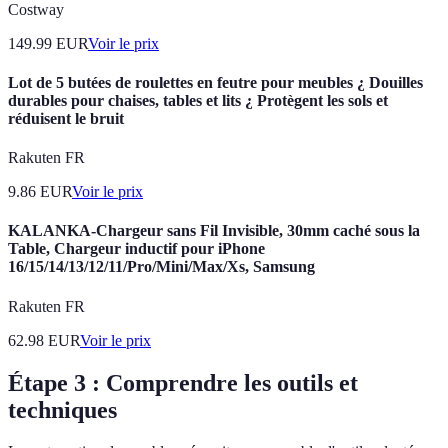
Costway
149.99
EUR
Voir le prix
Lot de 5 butées de roulettes en feutre pour meubles ¿ Douilles
durables pour chaises, tables et lits ¿ Protègent les sols et
réduisent le bruit
Rakuten FR
9.86
EUR
Voir le prix
KALANKA-Chargeur sans Fil Invisible, 30mm caché sous la
Table, Chargeur inductif pour iPhone
16/15/14/13/12/11/Pro/Mini/Max/Xs, Samsung
Rakuten FR
62.98
EUR
Voir le prix
Étape 3 : Comprendre les outils et
techniques