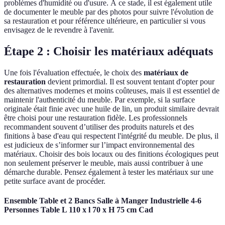
problèmes d'humidité ou d'usure. À ce stade, il est également utile
de documenter le meuble par des photos pour suivre l'évolution de
sa restauration et pour référence ultérieure, en particulier si vous
envisagez de le revendre à l'avenir.
Étape 2 : Choisir les matériaux adéquats
Une fois l'évaluation effectuée, le choix des
matériaux de
restauration
devient primordial. Il est souvent tentant d'opter pour
des alternatives modernes et moins coûteuses, mais il est essentiel de
maintenir l'authenticité du meuble. Par exemple, si la surface
originale était finie avec une huile de lin, un produit similaire devrait
être choisi pour une restauration fidèle. Les professionnels
recommandent souvent d’utiliser des produits naturels et des
finitions à base d'eau qui respectent l'intégrité du meuble. De plus, il
est judicieux de s’informer sur l’impact environnemental des
matériaux. Choisir des bois locaux ou des finitions écologiques peut
non seulement préserver le meuble, mais aussi contribuer à une
démarche durable. Pensez également à tester les matériaux sur une
petite surface avant de procéder.
Ensemble Table et 2 Bancs Salle à Manger Industrielle 4-6
Personnes Table L 110 x l 70 x H 75 cm Cad