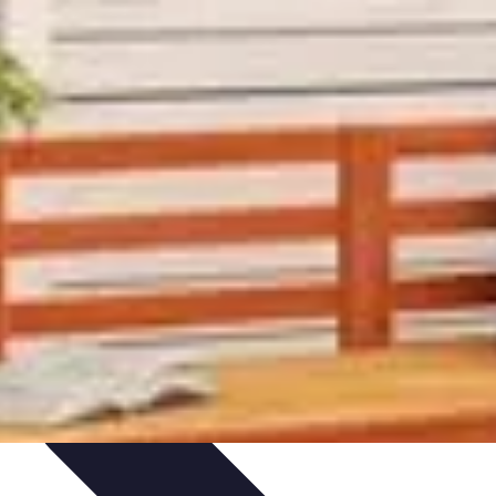
on
Tutoriels
Tendances