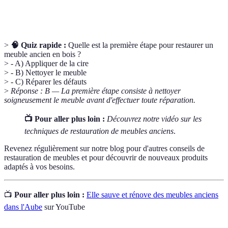
Vernis
améliorer son apparence.
>
🧠 Quiz rapide :
Quelle est la première étape pour restaurer un
meuble ancien en bois ?
> - A) Appliquer de la cire
> - B) Nettoyer le meuble
> - C) Réparer les défauts
>
Réponse : B — La première étape consiste à nettoyer
soigneusement le meuble avant d'effectuer toute réparation.
📺 Pour aller plus loin :
Découvrez notre vidéo sur les
techniques de restauration de meubles anciens
.
Revenez régulièrement sur notre blog pour d'autres conseils de
restauration de meubles et pour découvrir de nouveaux produits
adaptés à vos besoins.
📺
Pour aller plus loin :
Elle sauve et rénove des meubles anciens
dans l'Aube
sur YouTube