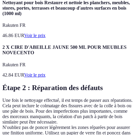
Nettoyant pour bois Restaure et nettoie les planchers, meubles,
stores, portes, terrasses et beaucoup d'autres surfaces en bois
(1000 ml)
Rakuten FR
46.86
EUR
Voir le prix
2 X CIRE D'ABEILLE JAUNE 500 ML POUR MEUBLES
NOVECENTO
Rakuten FR
42.84
EUR
Voir le prix
Étape 2 : Réparation des défauts
Une fois le nettoyage effectué, il est temps de passer aux réparations.
Cela peut inclure le colmatage des fissures avec de la colle à bois ou
une pâte de bois. Pour des imperfections plus importantes, comme
des morceaux manquants, la création d'un patch à partir de bois
similaire peut être nécessaire.
N'oubliez pas de poncer légèrement les zones réparées pour assurer
une finition uniforme. Utilisez un papier de verre fin et poncez dans