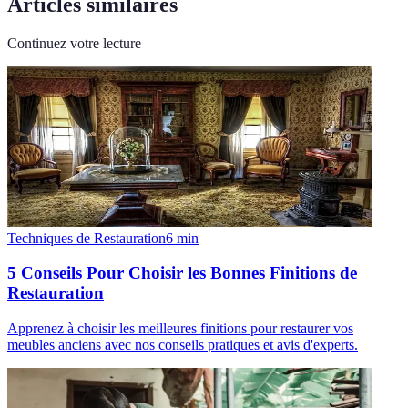
Articles similaires
Continuez votre lecture
Techniques de Restauration
6
min
5 Conseils Pour Choisir les Bonnes Finitions de
Restauration
Apprenez à choisir les meilleures finitions pour restaurer vos
meubles anciens avec nos conseils pratiques et avis d'experts.