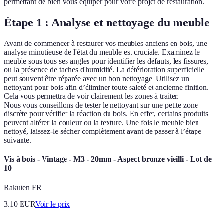
permettant de bien vous équiper pour votre projet de restauration.
Étape 1 : Analyse et nettoyage du meuble
Avant de commencer à restaurer vos meubles anciens en bois, une
analyse minutieuse de l'état du meuble est cruciale. Examinez le
meuble sous tous ses angles pour identifier les défauts, les fissures,
ou la présence de taches d'humidité. La détérioration superficielle
peut souvent être réparée avec un bon nettoyage. Utilisez un
nettoyant pour bois afin d’éliminer toute saleté et ancienne finition.
Cela vous permettra de voir clairement les zones à traiter.
Nous vous conseillons de tester le nettoyant sur une petite zone
discrète pour vérifier la réaction du bois. En effet, certains produits
peuvent altérer la couleur ou la texture. Une fois le meuble bien
nettoyé, laissez-le sécher complètement avant de passer à l’étape
suivante.
Vis à bois - Vintage - M3 - 20mm - Aspect bronze vieilli - Lot de
10
Rakuten FR
3.10
EUR
Voir le prix