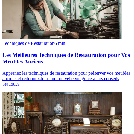
Techniques de Restauration
6
min
Les Meilleures Techniques de Restauration pour Vos
Meubles Anciens
Apprenez les techniques de restauration pour préserver vos meubles
anciens et redonnez-leur une nouvelle vie grâce à nos conseils
pratiques.