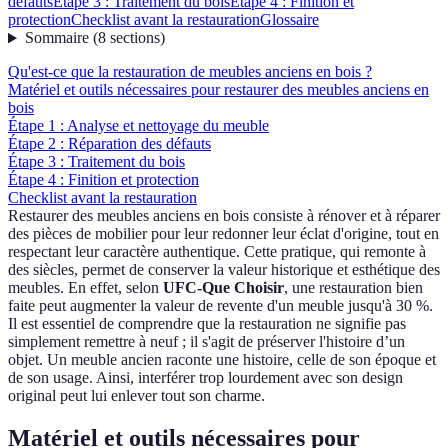
défauts
Étape 3 : Traitement du bois
Étape 4 : Finition et
protection
Checklist avant la restauration
Glossaire
Sommaire
(
8
sections
)
Qu'est-ce que la restauration de meubles anciens en bois ?
Matériel et outils nécessaires pour restaurer des meubles anciens en
bois
Étape 1 : Analyse et nettoyage du meuble
Étape 2 : Réparation des défauts
Étape 3 : Traitement du bois
Étape 4 : Finition et protection
Checklist avant la restauration
Restaurer des meubles anciens en bois consiste à rénover et à réparer
des pièces de mobilier pour leur redonner leur éclat d'origine, tout en
respectant leur caractère authentique. Cette pratique, qui remonte à
des siècles, permet de conserver la valeur historique et esthétique des
meubles. En effet, selon
UFC-Que Choisir
, une restauration bien
faite peut augmenter la valeur de revente d'un meuble jusqu'à 30 %.
Il est essentiel de comprendre que la restauration ne signifie pas
simplement remettre à neuf ; il s'agit de préserver l'histoire d’un
objet. Un meuble ancien raconte une histoire, celle de son époque et
de son usage. Ainsi, interférer trop lourdement avec son design
original peut lui enlever tout son charme.
Matériel et outils nécessaires pour