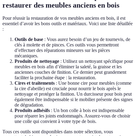
restaurer des meubles anciens en bois
Pour réussir la restauration de vos meubles anciens en bois, il est
essentiel d’avoir les bons outils et matériaux. Voici une liste détaillée
:
Outils de base
: Vous aurez besoin d’un jeu de tournevis, de
clés à molette et de pinces. Ces outils vous permettront
d’effectuer des réparations mineures sur les pièces
mécaniques.
Produits de nettoyage
: Utilisez un nettoyant spécifique pour
meubles en bois afin d’éliminer la saleté, la graisse et les
anciennes couches de finition. Ce dernier peut grandement
faciliter la prochaine étape : la restauration.
Cires et traitements
: Une bonne cire pour meubles (comme
la cire d'abeille) est cruciale pour nourrir le bois après le
nettoyage et protéger la finition. Un durcisseur pour bois peut
également être indispensable si le mobilier présente des signes
de dégradation.
Produits adhésifs
: Un bon colle à bois est indispensable
pour réparer les joints endommagés. Assurez-vous de choisir
une colle qui convient à votre type de bois.
Tous ces outils sont disponibles dans notre sélection, vous