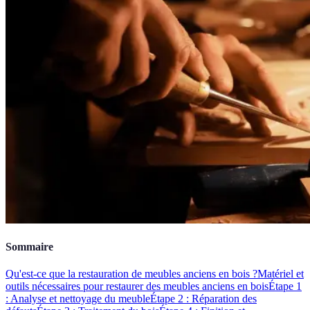
Sommaire
Qu'est-ce que la restauration de meubles anciens en bois ?
Matériel et
outils nécessaires pour restaurer des meubles anciens en bois
Étape 1
: Analyse et nettoyage du meuble
Étape 2 : Réparation des