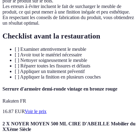
polir le produit sur le bois.
Les erreurs à éviter incluent le fait de surcharger le meuble de
produit, ce qui peut mener à une finition inégale et peu esthétique.
En respectant les conseils de fabrication du produit, vous obtiendrez
un résultat optimal.
Checklist avant la restauration
[ ] Examiner attentivement le meuble
[ ] Avoir tout le matériel nécessaire
[ ] Nettoyer soigneusement le meuble
[ ] Réparer toutes les fissures et défauts
[ ] Appliquer un traitement préventif
[ ] Appliquer la finition en plusieurs couches
Serrure d'armoire demi-ronde vintage en bronze rouge
Rakuten FR
16.87
EUR
Voir le prix
2 X NOYER MOYEN 500 ML CIRE D'ABEILLE Mobilier du
XXème Siècle