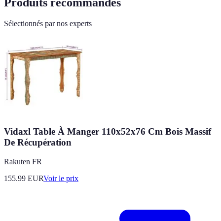
Produits recommandés
Sélectionnés par nos experts
Vidaxl Table À Manger 110x52x76 Cm Bois Massif
De Récupération
Rakuten FR
155.99
EUR
Voir le prix