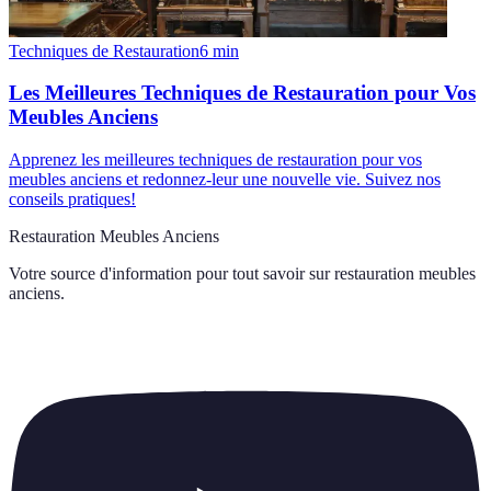
Techniques de Restauration
6
min
Les Meilleures Techniques de Restauration pour Vos
Meubles Anciens
Apprenez les meilleures techniques de restauration pour vos
meubles anciens et redonnez-leur une nouvelle vie. Suivez nos
conseils pratiques!
Restauration Meubles Anciens
Votre source d'information pour tout savoir sur
restauration meubles
anciens
.