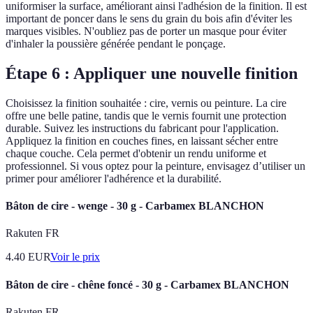
uniformiser la surface, améliorant ainsi l'adhésion de la finition. Il est
important de poncer dans le sens du grain du bois afin d'éviter les
marques visibles. N'oubliez pas de porter un masque pour éviter
d'inhaler la poussière générée pendant le ponçage.
Étape 6 : Appliquer une nouvelle finition
Choisissez la finition souhaitée : cire, vernis ou peinture. La cire
offre une belle patine, tandis que le vernis fournit une protection
durable. Suivez les instructions du fabricant pour l'application.
Appliquez la finition en couches fines, en laissant sécher entre
chaque couche. Cela permet d'obtenir un rendu uniforme et
professionnel. Si vous optez pour la peinture, envisagez d’utiliser un
primer pour améliorer l'adhérence et la durabilité.
Bâton de cire - wenge - 30 g - Carbamex BLANCHON
Rakuten FR
4.40
EUR
Voir le prix
Bâton de cire - chêne foncé - 30 g - Carbamex BLANCHON
Rakuten FR