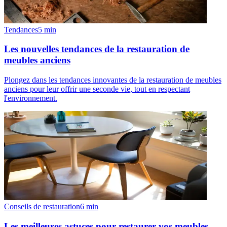
Tendances
5
min
Les nouvelles tendances de la restauration de
meubles anciens
Plongez dans les tendances innovantes de la restauration de meubles
anciens pour leur offrir une seconde vie, tout en respectant
l'environnement.
Conseils de restauration
6
min
Les meilleures astuces pour restaurer vos meubles