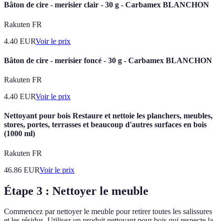
Bâton de cire - merisier clair - 30 g - Carbamex BLANCHON
Rakuten FR
4.40
EUR
Voir le prix
Bâton de cire - merisier foncé - 30 g - Carbamex BLANCHON
Rakuten FR
4.40
EUR
Voir le prix
Nettoyant pour bois Restaure et nettoie les planchers, meubles,
stores, portes, terrasses et beaucoup d'autres surfaces en bois
(1000 ml)
Rakuten FR
46.86
EUR
Voir le prix
Étape 3 : Nettoyer le meuble
Commencez par nettoyer le meuble pour retirer toutes les salissures
et les résidus. Utilisez un produit nettoyant pour bois qui respecte la