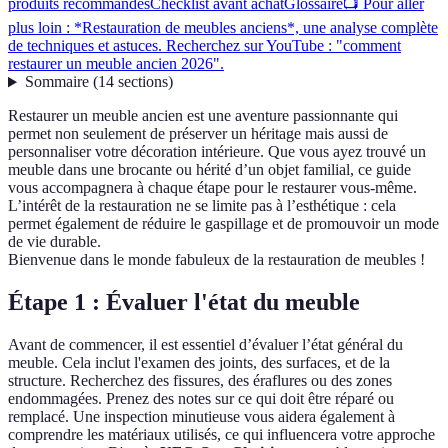
produits recommandés
Checklist avant achat
Glossaire
📺 Pour aller
plus loin : *Restauration de meubles anciens*, une analyse complète
de techniques et astuces. Recherchez sur YouTube : "comment
restaurer un meuble ancien 2026".
Sommaire
(
14
sections
)
Restaurer un meuble ancien est une aventure passionnante qui
permet non seulement de préserver un héritage mais aussi de
personnaliser votre décoration intérieure. Que vous ayez trouvé un
meuble dans une brocante ou hérité d’un objet familial, ce guide
vous accompagnera à chaque étape pour le restaurer vous-même.
L’intérêt de la restauration ne se limite pas à l’esthétique : cela
permet également de réduire le gaspillage et de promouvoir un mode
de vie durable.
Bienvenue dans le monde fabuleux de la restauration de meubles !
Étape 1 : Évaluer l'état du meuble
Avant de commencer, il est essentiel d’évaluer l’état général du
meuble. Cela inclut l'examen des joints, des surfaces, et de la
structure. Recherchez des fissures, des éraflures ou des zones
endommagées. Prenez des notes sur ce qui doit être réparé ou
remplacé. Une inspection minutieuse vous aidera également à
comprendre les matériaux utilisés, ce qui influencera votre approche