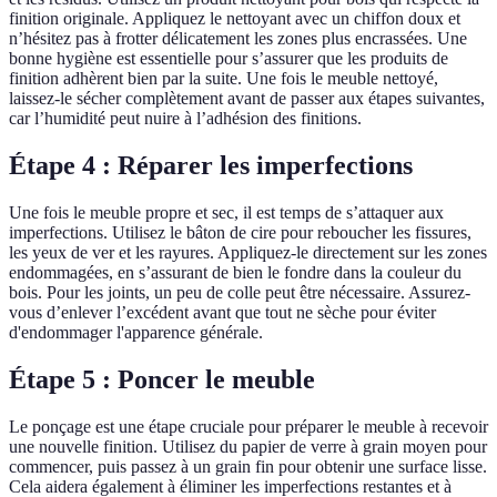
finition originale. Appliquez le nettoyant avec un chiffon doux et
n’hésitez pas à frotter délicatement les zones plus encrassées. Une
bonne hygiène est essentielle pour s’assurer que les produits de
finition adhèrent bien par la suite. Une fois le meuble nettoyé,
laissez-le sécher complètement avant de passer aux étapes suivantes,
car l’humidité peut nuire à l’adhésion des finitions.
Étape 4 : Réparer les imperfections
Une fois le meuble propre et sec, il est temps de s’attaquer aux
imperfections. Utilisez le bâton de cire pour reboucher les fissures,
les yeux de ver et les rayures. Appliquez-le directement sur les zones
endommagées, en s’assurant de bien le fondre dans la couleur du
bois. Pour les joints, un peu de colle peut être nécessaire. Assurez-
vous d’enlever l’excédent avant que tout ne sèche pour éviter
d'endommager l'apparence générale.
Étape 5 : Poncer le meuble
Le ponçage est une étape cruciale pour préparer le meuble à recevoir
une nouvelle finition. Utilisez du papier de verre à grain moyen pour
commencer, puis passez à un grain fin pour obtenir une surface lisse.
Cela aidera également à éliminer les imperfections restantes et à