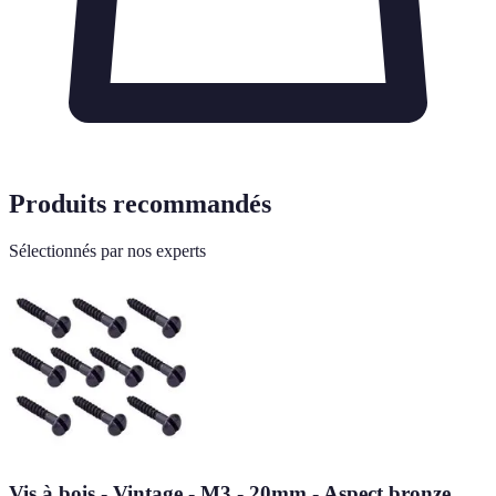
Produits recommandés
Sélectionnés par nos experts
Vis à bois - Vintage - M3 - 20mm - Aspect bronze