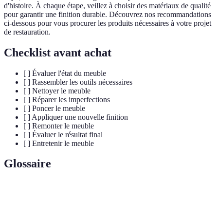
d'histoire. À chaque étape, veillez à choisir des matériaux de qualité
pour garantir une finition durable. Découvrez nos recommandations
ci-dessous pour vous procurer les produits nécessaires à votre projet
de restauration.
Checklist avant achat
[ ] Évaluer l'état du meuble
[ ] Rassembler les outils nécessaires
[ ] Nettoyer le meuble
[ ] Réparer les imperfections
[ ] Poncer le meuble
[ ] Appliquer une nouvelle finition
[ ] Remonter le meuble
[ ] Évaluer le résultat final
[ ] Entretenir le meuble
Glossaire
Terme
Définition
Bâton
Outil utilisé pour réparer les imperfections sur le bois,