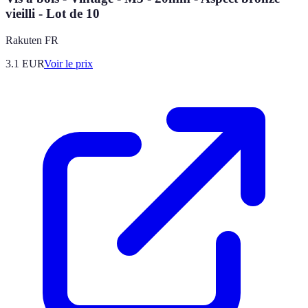
vieilli - Lot de 10
Rakuten FR
3.1
EUR
Voir le prix