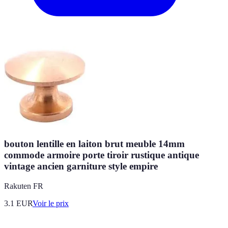
bouton lentille en laiton brut meuble 14mm
commode armoire porte tiroir rustique antique
vintage ancien garniture style empire
Rakuten FR
3.1
EUR
Voir le prix