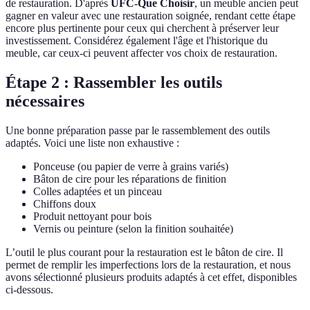
de restauration. D'après
UFC-Que Choisir
, un meuble ancien peut
gagner en valeur avec une restauration soignée, rendant cette étape
encore plus pertinente pour ceux qui cherchent à préserver leur
investissement. Considérez également l'âge et l'historique du
meuble, car ceux-ci peuvent affecter vos choix de restauration.
Étape 2 : Rassembler les outils
nécessaires
Une bonne préparation passe par le rassemblement des outils
adaptés. Voici une liste non exhaustive :
Ponceuse (ou papier de verre à grains variés)
Bâton de cire pour les réparations de finition
Colles adaptées et un pinceau
Chiffons doux
Produit nettoyant pour bois
Vernis ou peinture (selon la finition souhaitée)
L’outil le plus courant pour la restauration est le bâton de cire. Il
permet de remplir les imperfections lors de la restauration, et nous
avons sélectionné plusieurs produits adaptés à cet effet, disponibles
ci-dessous.