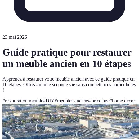
23 mai 2026
Guide pratique pour restaurer
un meuble ancien en 10 étapes
Apprenez à restaurer votre meuble ancien avec ce guide pratique en
10 étapes. Offrez-lui une seconde vie sans compétences particulières
!
#
restauration meuble
#
DIY
#
meubles anciens
#
bricolage
#
home decor