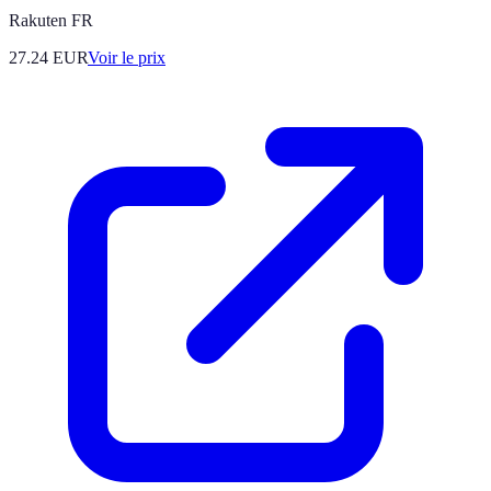
Rakuten FR
27.24
EUR
Voir le prix