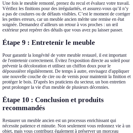
Une fois le meuble remonté, prenez du recul et évaluez votre travail.
Vérifiez les finitions pour des irrégularités, et assurez-vous qu’il n’y
a pas de coulures ou de défauts visibles. C’est le moment de corriger
les petites erreurs, car un meuble ancien mérite une remise en état
soignée. Demandez d’ailleurs un retour à vos proches : un œil
extérieur peut repérer des détails que vous avez pu laisser passer.
Étape 9 : Entretenir le meuble
Pour garantir la longévité de votre meuble restauré, il est important
de l'entretenir correctement. Évitez l'exposition directe au soleil pour
prévenir la décoloration et utilisez un chiffon doux pour le
dépoussiérer régulièrement. De temps à autre, envisagez d'appliquer
une nouvelle couche de cire ou de vernis pour maintenir la finition et
protéger le bois. D'après les praticiens du secteur, un bon entretien
peut prolonger la vie d'un meuble de plusieurs décennies.
Étape 10 : Conclusion et produits
recommandés
Restaurer un meuble ancien est un processus enrichissant qui
nécessite patience et minutie. Non seulement vous redonnez vie à un
objet, mais vous contribuez également à préserver un morceau