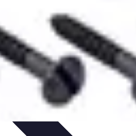
on
Tutoriels
Tendances