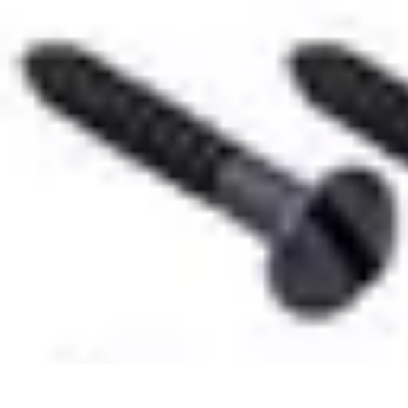
Restauration Meubles Anciens
Conseils et Astuces
Techniques de Restauration
Conseils de Restaurati
Restauration Meubles Anciens