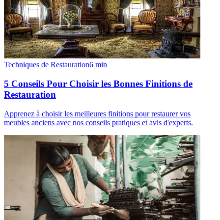
Techniques de Restauration
6
min
5 Conseils Pour Choisir les Bonnes Finitions de
Restauration
Apprenez à choisir les meilleures finitions pour restaurer vos
meubles anciens avec nos conseils pratiques et avis d'experts.