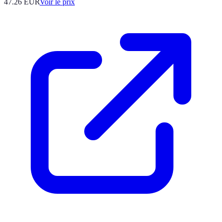
47.26
EUR
Voir le prix