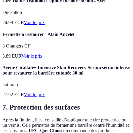
Cire Haute Tradition Liquide Incolore 500ml - Avel
Ducatillon
24.99
EUR
Voir le prix
Fermette à restaurer - Alain Ancelet
3 Orangers GF
3.89
EUR
Voir le prix
Avène Cicalfate+ Intensive Skin Recovery Serum sérum intense
pour restaurer la barrière cutanée 30 ml
notino.fr
27.92
EUR
Voir le prix
7. Protection des surfaces
Après la finition, il est conseillé d’appliquer une cire protectrice ou
un vernis. Cela permettra de former une barrière contre l'humidité et
les salissures.
UFC-Que Choisir
recommande des produits