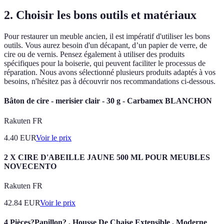
2. Choisir les bons outils et matériaux
Pour restaurer un meuble ancien, il est impératif d'utiliser les bons
outils. Vous aurez besoin d'un décapant, d’un papier de verre, de
cire ou de vernis. Pensez également à utiliser des produits
spécifiques pour la boiserie, qui peuvent faciliter le processus de
réparation. Nous avons sélectionné plusieurs produits adaptés à vos
besoins, n'hésitez pas à découvrir nos recommandations ci-dessous.
Bâton de cire - merisier clair - 30 g - Carbamex BLANCHON
Rakuten FR
4.40
EUR
Voir le prix
2 X CIRE D'ABEILLE JAUNE 500 ML POUR MEUBLES
NOVECENTO
Rakuten FR
42.84
EUR
Voir le prix
4 Pièces?Papillon? , Housse De Chaise Extensible , Moderne