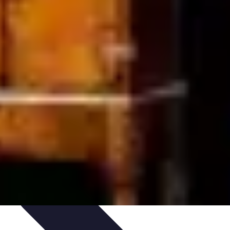
on
Tutoriels
Tendances