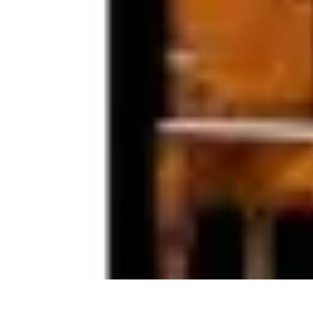
Restauration Meubles Anciens
Conseils et Astuces
Techniques de Restauration
Conseils de Restaurati
Restauration Meubles Anciens