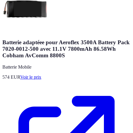
Batterie adaptéee pour Aeroflex 3500A Battery Pack
7020-0012-500 avec 11.1V 7800mAh 86.58Wh
Cobham AvComm 8800S
Batterie Mobile
574
EUR
Voir le prix