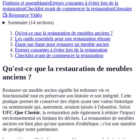
Finitions et assemblages
Erreurs courantes à éviter lors de la
restauration
Checklist avant de commencer la restauration
Glossaire
📺 Ressource Vidéo
Sommaire
(
14
sections
)
Qu'est-ce que la restauration de meubles anciens ?
Les outils essentiels pour une restauration réussie
Étape par étape pour restaurer un meuble ancien
Erreurs courantes à éviter lors de la restauration
Checklist avant de commencer la restauration
Qu'est-ce que la restauration de meubles
anciens ?
Restaurer un meuble ancien signifie lui redonner vie et
fonctionnalité tout en préservant son histoire et son intégrité. Cette
pratique permet de conserver des objets ayant une valeur historique
ou sentimentale qui, autrement, seraient laissés à l'abandon. Selon
UFC-Que Choisir
, la restauration aide également à réduire l'impact
environnemental en limitant les déchets. La restauration de meubles
anciens est bien plus qu'une question d'esthétique ; c'est une manière
de protéger notre patrimoine.