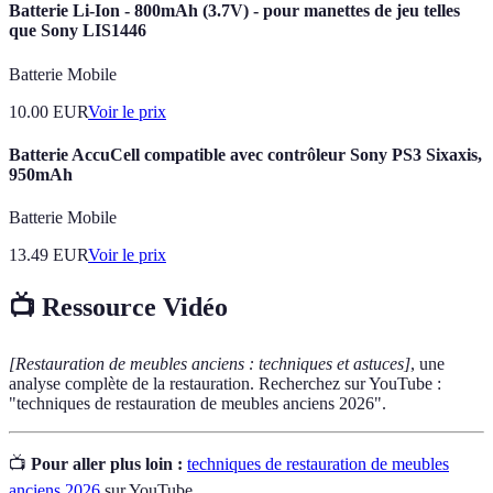
Batterie Li-Ion - 800mAh (3.7V) - pour manettes de jeu telles
que Sony LIS1446
Batterie Mobile
10.00
EUR
Voir le prix
Batterie AccuCell compatible avec contrôleur Sony PS3 Sixaxis,
950mAh
Batterie Mobile
13.49
EUR
Voir le prix
📺 Ressource Vidéo
[Restauration de meubles anciens : techniques et astuces]
, une
analyse complète de la restauration. Recherchez sur YouTube :
"techniques de restauration de meubles anciens 2026".
📺
Pour aller plus loin :
techniques de restauration de meubles
anciens 2026
sur YouTube