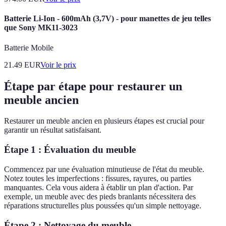
Batterie Li-Ion - 600mAh (3,7V) - pour manettes de jeu telles
que Sony MK11-3023
Batterie Mobile
21.49
EUR
Voir le prix
Étape par étape pour restaurer un
meuble ancien
Restaurer un meuble ancien en plusieurs étapes est crucial pour
garantir un résultat satisfaisant.
Étape 1 : Évaluation du meuble
Commencez par une évaluation minutieuse de l'état du meuble.
Notez toutes les imperfections : fissures, rayures, ou parties
manquantes. Cela vous aidera à établir un plan d'action. Par
exemple, un meuble avec des pieds branlants nécessitera des
réparations structurelles plus poussées qu'un simple nettoyage.
Étape 2 : Nettoyage du meuble