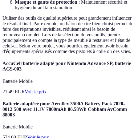
Masque et gants de protection
: Maintiennent sécurité et
hygiène durant la restauration.
Utiliser des outils de qualité supérieure peut grandement influencer
le résultat final. Par exemple, un bâton de cire bien choisi permet de
faire des réparations invisibles, réduisant ainsi le besoin de
renouveau complet. Lors de la sélection de vos outils, prenez
principalement en compte la type de meuble à restaurer et l’état de
celui-ci. Selon votre projet, vous pourriez également avoir besoin
d'équipements spécialisés comme des pistolets à colle ou des scies.
AccuCell batterie adapté pour Nintendo Advance SP, batterie
AGS-003
Batterie Mobile
21.49
EUR
Voir le prix
Batterie adaptéee pour Aeroflex 3500A Battery Pack 7020-
0012-500 avec 11.1V 7800mAh 86.58Wh Cobham AvComm
8800S
Batterie Mobile
574.00
EUR
Voir le prix