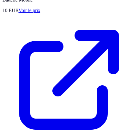
10
EUR
Voir le prix