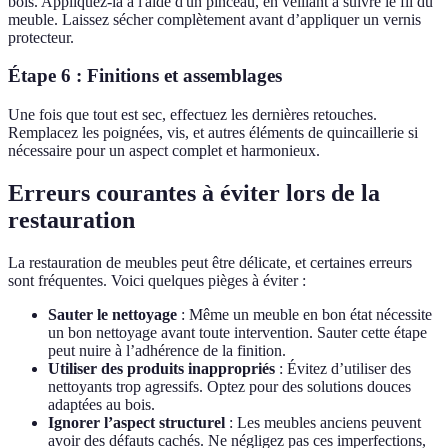
bois. Appliquez-la à l'aide d'un pinceau, en veillant à suivre le fil du
meuble. Laissez sécher complètement avant d’appliquer un vernis
protecteur.
Étape 6 : Finitions et assemblages
Une fois que tout est sec, effectuez les dernières retouches.
Remplacez les poignées, vis, et autres éléments de quincaillerie si
nécessaire pour un aspect complet et harmonieux.
Erreurs courantes à éviter lors de la
restauration
La restauration de meubles peut être délicate, et certaines erreurs
sont fréquentes. Voici quelques pièges à éviter :
Sauter le nettoyage
: Même un meuble en bon état nécessite
un bon nettoyage avant toute intervention. Sauter cette étape
peut nuire à l’adhérence de la finition.
Utiliser des produits inappropriés
: Évitez d’utiliser des
nettoyants trop agressifs. Optez pour des solutions douces
adaptées au bois.
Ignorer l’aspect structurel
: Les meubles anciens peuvent
avoir des défauts cachés. Ne négligez pas ces imperfections,