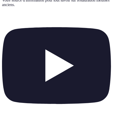
Votre source d'information pour tout savoir sur
restauration meubles
anciens
.