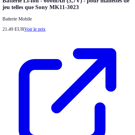
Batterie Li-Ion - 600mAh (3,7V) - pour manettes de
jeu telles que Sony MK11-3023
Batterie Mobile
21.49
EUR
Voir le prix