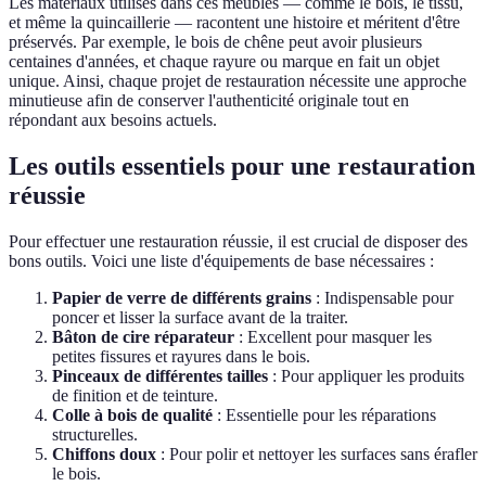
Les matériaux utilisés dans ces meubles — comme le bois, le tissu,
et même la quincaillerie — racontent une histoire et méritent d'être
préservés. Par exemple, le bois de chêne peut avoir plusieurs
centaines d'années, et chaque rayure ou marque en fait un objet
unique. Ainsi, chaque projet de restauration nécessite une approche
minutieuse afin de conserver l'authenticité originale tout en
répondant aux besoins actuels.
Les outils essentiels pour une restauration
réussie
Pour effectuer une restauration réussie, il est crucial de disposer des
bons outils. Voici une liste d'équipements de base nécessaires :
Papier de verre de différents grains
: Indispensable pour
poncer et lisser la surface avant de la traiter.
Bâton de cire réparateur
: Excellent pour masquer les
petites fissures et rayures dans le bois.
Pinceaux de différentes tailles
: Pour appliquer les produits
de finition et de teinture.
Colle à bois de qualité
: Essentielle pour les réparations
structurelles.
Chiffons doux
: Pour polir et nettoyer les surfaces sans érafler
le bois.