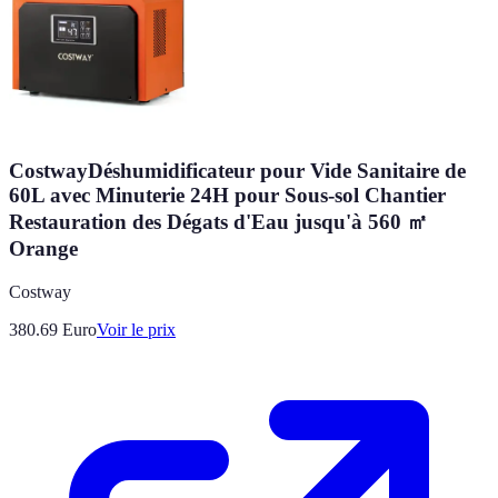
CostwayDéshumidificateur pour Vide Sanitaire de
60L avec Minuterie 24H pour Sous-sol Chantier
Restauration des Dégats d'Eau jusqu'à 560 ㎡
Orange
Costway
380.69
Euro
Voir le prix