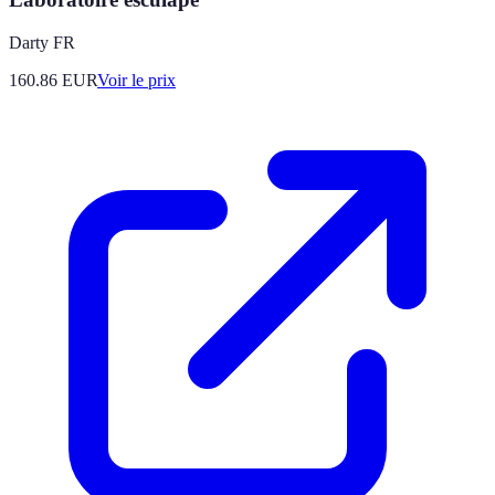
Darty FR
160.86
EUR
Voir le prix