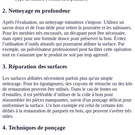
2.
Nettoyage en profondeur
Après l'évaluation, un nettoyage minutieux s'impose. Utilisez un
savon doux et de l'eau tiède pour retirer la poussière et les salissures.
Pour les meubles très encrassés, un décapant peut être nécessaire,
mais optez pour une formule douce pour préserver la bois. Évitez
l’utilisation d’outils abrasifs qui pourraient abîmer la surface. Par
exemple, un pulvérisateur professionnel peut faciliter cette opération
tout en s'assurant que le produit ne soit pas trop agressif.
3.
Réparation des surfaces
Les surfaces abîmées nécessitent parfois plus qu'un simple
nettoyage. Pour les égratignures, des crayons de retouche ou des kits
de restauration peuvent être utilisés. Dans le cas de fentes ou
d'entailles, il est préférable d’utiliser de la colle à bois pour
réassembler les pièces manquantes, suivie d'un ponçage délicat pour
uniformiser la surface. Un bon exemple est celui de certains kits
dédiés à la restauration de parquets en bois, qui peuvent s'avérer très
utiles.
4.
Techniques de ponçage