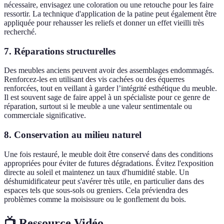
nécessaire, envisagez une coloration ou une retouche pour les faire
ressortir. La technique d'application de la patine peut également être
appliquée pour rehausser les reliefs et donner un effet vieilli très
recherché.
7.
Réparations structurelles
Des meubles anciens peuvent avoir des assemblages endommagés.
Renforcez-les en utilisant des vis cachées ou des équerres
renforcées, tout en veillant à garder l’intégrité esthétique du meuble.
Il est souvent sage de faire appel à un spécialiste pour ce genre de
réparation, surtout si le meuble a une valeur sentimentale ou
commerciale significative.
8.
Conservation au milieu naturel
Une fois restauré, le meuble doit être conservé dans des conditions
appropriées pour éviter de futures dégradations. Évitez l'exposition
directe au soleil et maintenez un taux d'humidité stable. Un
déshumidificateur peut s'avérer très utile, en particulier dans des
espaces tels que sous-sols ou greniers. Cela préviendra des
problèmes comme la moisissure ou le gonflement du bois.
📺 Ressource Vidéo