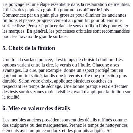
Le ponçage est une étape essentielle dans la restauration de meubles.
Utilisez des papiers à grain fin pour ne pas abîmer le bois.
Commencez par un grain plus grossier pour éliminer les anciennes
finitions et passez progressivement au grain fin pour obtenir une
surface lisse. Pensez à poncer dans le sens du fil du bois pour éviter
les marques. En général, les ponceuses orbitales sont recommandées
pour les travaux de grande surface.
5.
Choix de la finition
Une fois la surface poncée, il est temps de choisir la finition. Les
options varient entre la cire, le vernis ou l’huile. Chacune a ses
avantages. La cire, par exemple, donne un aspect protégé tout en
gardant un fini satiné, tandis que le vernis offre une protection plus
durable. Selon votre choix, appliquez plusieurs couches en
respectant les temps de séchage. Une bonne pratique est d'effectuer
des tests sur des zones moins visibles avant d'appliquer la finition sur
la totalité.
6.
Mise en valeur des détails
Les meubles anciens possèdent souvent des détails raffinés comme
des sculptures ou des marqueteries. Prenez le temps de nettoyer ces
éléments avec un pinceau doux et des produits adaptés. Si