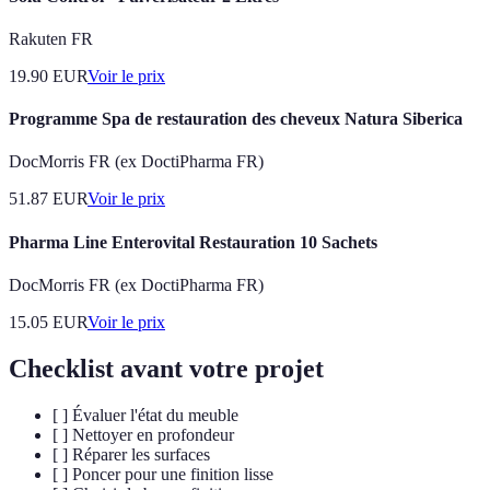
Rakuten FR
19.90
EUR
Voir le prix
Programme Spa de restauration des cheveux Natura Siberica
DocMorris FR (ex DoctiPharma FR)
51.87
EUR
Voir le prix
Pharma Line Enterovital Restauration 10 Sachets
DocMorris FR (ex DoctiPharma FR)
15.05
EUR
Voir le prix
Checklist avant votre projet
[ ] Évaluer l'état du meuble
[ ] Nettoyer en profondeur
[ ] Réparer les surfaces
[ ] Poncer pour une finition lisse