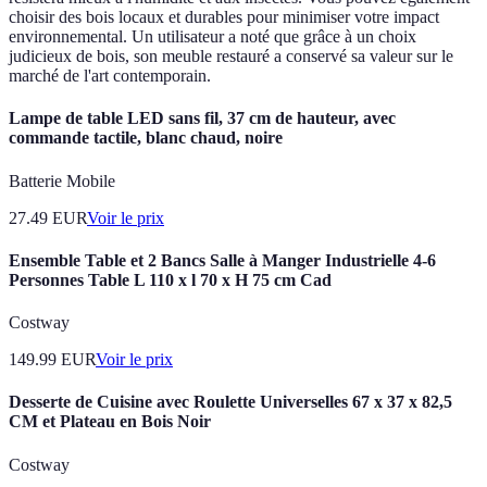
choisir des bois locaux et durables pour minimiser votre impact
environnemental. Un utilisateur a noté que grâce à un choix
judicieux de bois, son meuble restauré a conservé sa valeur sur le
marché de l'art contemporain.
Lampe de table LED sans fil, 37 cm de hauteur, avec
commande tactile, blanc chaud, noire
Batterie Mobile
27.49
EUR
Voir le prix
Ensemble Table et 2 Bancs Salle à Manger Industrielle 4-6
Personnes Table L 110 x l 70 x H 75 cm Cad
Costway
149.99
EUR
Voir le prix
Desserte de Cuisine avec Roulette Universelles 67 x 37 x 82,5
CM et Plateau en Bois Noir
Costway