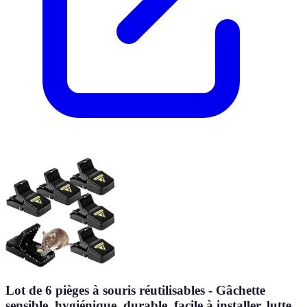
Lot de 6 pièges à souris réutilisables - Gâchette
sensible, hygiénique, durable, facile à installer, lutte