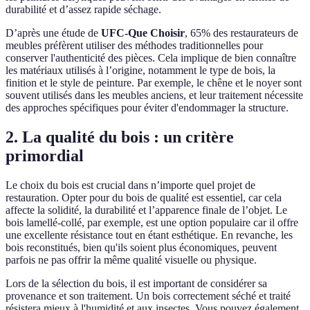
durabilité et d’assez rapide séchage.
D’après une étude de
UFC-Que Choisir
, 65% des restaurateurs de
meubles préfèrent utiliser des méthodes traditionnelles pour
conserver l'authenticité des pièces. Cela implique de bien connaître
les matériaux utilisés à l’origine, notamment le type de bois, la
finition et le style de peinture. Par exemple, le chêne et le noyer sont
souvent utilisés dans les meubles anciens, et leur traitement nécessite
des approches spécifiques pour éviter d'endommager la structure.
2. La qualité du bois : un critère
primordial
Le choix du bois est crucial dans n’importe quel projet de
restauration. Opter pour du bois de qualité est essentiel, car cela
affecte la solidité, la durabilité et l’apparence finale de l’objet. Le
bois lamellé-collé, par exemple, est une option populaire car il offre
une excellente résistance tout en étant esthétique. En revanche, les
bois reconstitués, bien qu'ils soient plus économiques, peuvent
parfois ne pas offrir la même qualité visuelle ou physique.
Lors de la sélection du bois, il est important de considérer sa
provenance et son traitement. Un bois correctement séché et traité
résistera mieux à l'humidité et aux insectes. Vous pouvez également