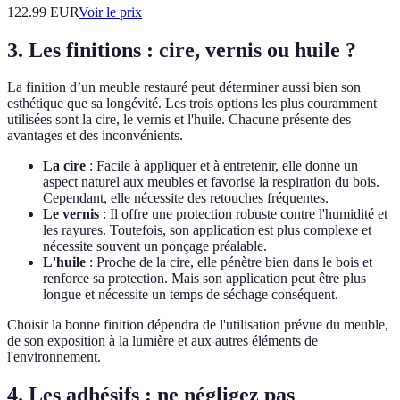
122.99
EUR
Voir le prix
3. Les finitions : cire, vernis ou huile ?
La finition d’un meuble restauré peut déterminer aussi bien son
esthétique que sa longévité. Les trois options les plus couramment
utilisées sont la cire, le vernis et l'huile. Chacune présente des
avantages et des inconvénients.
La cire
: Facile à appliquer et à entretenir, elle donne un
aspect naturel aux meubles et favorise la respiration du bois.
Cependant, elle nécessite des retouches fréquentes.
Le vernis
: Il offre une protection robuste contre l'humidité et
les rayures. Toutefois, son application est plus complexe et
nécessite souvent un ponçage préalable.
L'huile
: Proche de la cire, elle pénètre bien dans le bois et
renforce sa protection. Mais son application peut être plus
longue et nécessite un temps de séchage conséquent.
Choisir la bonne finition dépendra de l'utilisation prévue du meuble,
de son exposition à la lumière et aux autres éléments de
l'environnement.
4. Les adhésifs : ne négligez pas