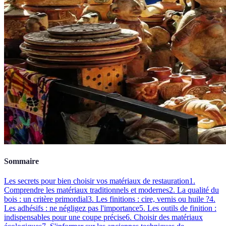
Sommaire
Les secrets pour bien choisir vos matériaux de restauration
1.
Comprendre les matériaux traditionnels et modernes
2. La qualité du
bois : un critère primordial
3. Les finitions : cire, vernis ou huile ?
4.
Les adhésifs : ne négligez pas l'importance
5. Les outils de finition :
indispensables pour une coupe précise
6. Choisir des matériaux