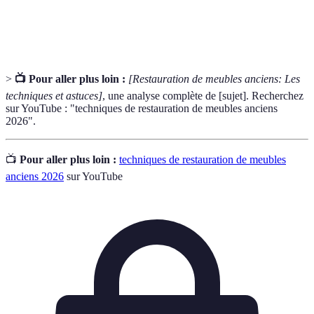
Produit utilisé pour coller différents matériaux
Adhésif
ensemble pendant la restauration.
>
📺 Pour aller plus loin :
[Restauration de meubles anciens: Les
techniques et astuces]
, une analyse complète de [sujet]. Recherchez
sur YouTube : "techniques de restauration de meubles anciens
2026".
📺
Pour aller plus loin :
techniques de restauration de meubles
anciens 2026
sur YouTube