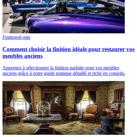
Finitions
6
min
Comment choisir la finition idéale pour restaurer vos
meubles anciens
Apprenez à sélectionner la finition parfaite pour vos meubles
anciens grâce à notre guide pratique détaillé et riche en conseils.