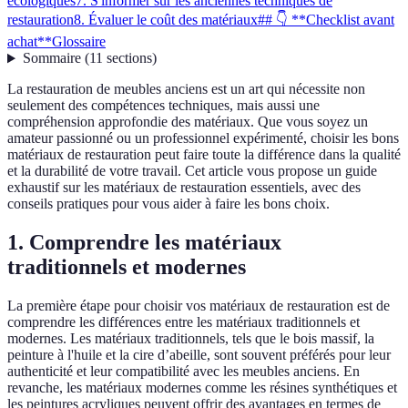
écologiques
7. S'informer sur les anciennes techniques de
restauration
8. Évaluer le coût des matériaux
## 👇 **Checklist avant
achat**
Glossaire
Sommaire
(
11
sections
)
La restauration de meubles anciens est un art qui nécessite non
seulement des compétences techniques, mais aussi une
compréhension approfondie des matériaux. Que vous soyez un
amateur passionné ou un professionnel expérimenté, choisir les bons
matériaux de restauration peut faire toute la différence dans la qualité
et la durabilité de votre travail. Cet article vous propose un guide
exhaustif sur les matériaux de restauration essentiels, avec des
conseils pratiques pour vous aider à faire les bons choix.
1. Comprendre les matériaux
traditionnels et modernes
La première étape pour choisir vos matériaux de restauration est de
comprendre les différences entre les matériaux traditionnels et
modernes. Les matériaux traditionnels, tels que le bois massif, la
peinture à l'huile et la cire d’abeille, sont souvent préférés pour leur
authenticité et leur compatibilité avec les meubles anciens. En
revanche, les matériaux modernes comme les résines synthétiques et
les peintures acryliques peuvent offrir des avantages en termes de