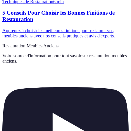
Techniques de Restauration
6
min
5 Conseils Pour Choisir les Bonnes Finitions de
Restauration
Apprenez à choisir les meilleures finitions pour restaurer vos
meubles anciens avec nos conseils pratiques et avis d'experts.
Restauration Meubles Anciens
Votre source d'information pour tout savoir sur
restauration meubles
anciens
.