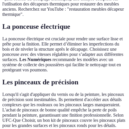
l'utilisation des décapeurs thermiques pour restaurer des meubles
anciens. Recherchez sur YouTube : "restauration meubles décapeur
thermique".
La ponceuse électrique
La ponceuse électrique est cruciale pour rendre une surface lisse et
prête pour la finition. Elle permet d’éliminer les imperfections du
bois et de niveler la structure après le décapage. Choisissez une
ponceuse avec des vitesses réglables pour s’adapter aux différentes
surfaces.
Les Numériques
recommande les modèles avec un
système de collecte des poussières qui facilite le nettoyage tout en
protégeant vos poumons.
Les pinceaux de précision
Lorsqu'il s'agit d'appliquer du vernis ou de la peinture, les pinceaux
de précision sont inestimables. Ils permettent d'accéder aux détails
complexes que les rouleaux ou les pinceaux larges manqueraient.
L'achat de pinceaux de bonne qualité empêche la perte de poils
pendant la peinture, garantissant une finition professionnelle. Selon
UFC-Que Choisir, un bon kit de pinceaux couvre les pinceaux plats
pour les grandes surfaces et les pinceaux ronds pour les détails.