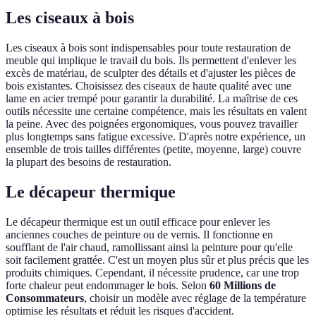
Les ciseaux à bois
Les ciseaux à bois sont indispensables pour toute restauration de
meuble qui implique le travail du bois. Ils permettent d'enlever les
excès de matériau, de sculpter des détails et d'ajuster les pièces de
bois existantes. Choisissez des ciseaux de haute qualité avec une
lame en acier trempé pour garantir la durabilité. La maîtrise de ces
outils nécessite une certaine compétence, mais les résultats en valent
la peine. Avec des poignées ergonomiques, vous pouvez travailler
plus longtemps sans fatigue excessive. D'après notre expérience, un
ensemble de trois tailles différentes (petite, moyenne, large) couvre
la plupart des besoins de restauration.
Le décapeur thermique
Le décapeur thermique est un outil efficace pour enlever les
anciennes couches de peinture ou de vernis. Il fonctionne en
soufflant de l'air chaud, ramollissant ainsi la peinture pour qu'elle
soit facilement grattée. C'est un moyen plus sûr et plus précis que les
produits chimiques. Cependant, il nécessite prudence, car une trop
forte chaleur peut endommager le bois. Selon
60 Millions de
Consommateurs
, choisir un modèle avec réglage de la température
optimise les résultats et réduit les risques d'accident.