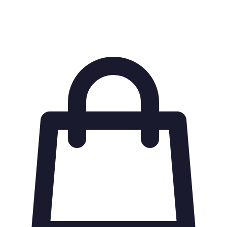
Produit appliqué pour protéger et donner un aspect
Cire
brillant aux surfaces.