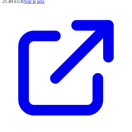
21.49
EUR
Voir le prix