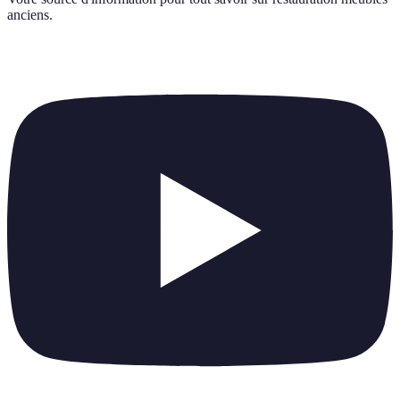
anciens
.