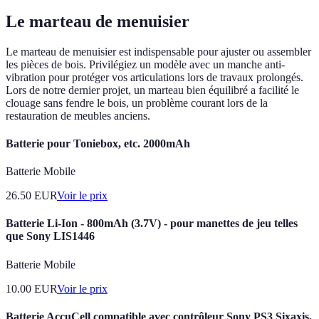
Le marteau de menuisier
Le marteau de menuisier est indispensable pour ajuster ou assembler
les pièces de bois. Privilégiez un modèle avec un manche anti-
vibration pour protéger vos articulations lors de travaux prolongés.
Lors de notre dernier projet, un marteau bien équilibré a facilité le
clouage sans fendre le bois, un problème courant lors de la
restauration de meubles anciens.
Batterie pour Toniebox, etc. 2000mAh
Batterie Mobile
26.50
EUR
Voir le prix
Batterie Li-Ion - 800mAh (3.7V) - pour manettes de jeu telles
que Sony LIS1446
Batterie Mobile
10.00
EUR
Voir le prix
Batterie AccuCell compatible avec contrôleur Sony PS3 Sixaxis,