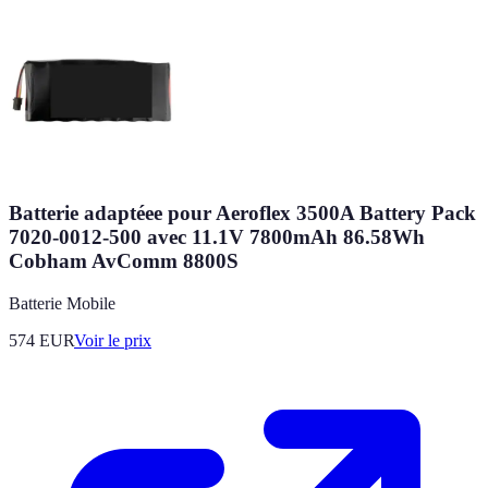
Batterie adaptéee pour Aeroflex 3500A Battery Pack
7020-0012-500 avec 11.1V 7800mAh 86.58Wh
Cobham AvComm 8800S
Batterie Mobile
574
EUR
Voir le prix