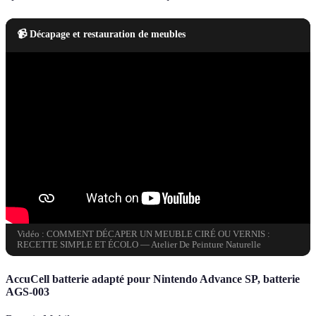
📹 Décapage et restauration de meubles
Vidéo : COMMENT DÉCAPER UN MEUBLE CIRÉ OU VERNIS :
RECETTE SIMPLE ET ÉCOLO — Atelier De Peinture Naturelle
AccuCell batterie adapté pour Nintendo Advance SP, batterie
AGS-003