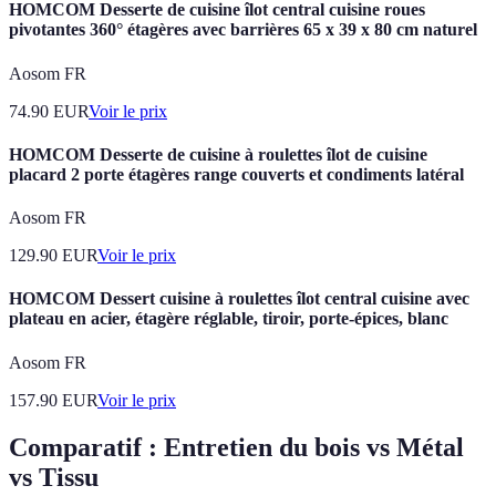
HOMCOM Desserte de cuisine îlot central cuisine roues
pivotantes 360° étagères avec barrières 65 x 39 x 80 cm naturel
Aosom FR
74.90
EUR
Voir le prix
HOMCOM Desserte de cuisine à roulettes îlot de cuisine
placard 2 porte étagères range couverts et condiments latéral
Aosom FR
129.90
EUR
Voir le prix
HOMCOM Dessert cuisine à roulettes îlot central cuisine avec
plateau en acier, étagère réglable, tiroir, porte-épices, blanc
Aosom FR
157.90
EUR
Voir le prix
Comparatif : Entretien du bois vs Métal
vs Tissu