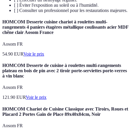
[ ] Éviter l'exposition au soleil ou à l'humidité.
[ ] Consulter un professionnel pour les restaurations majeures.
HOMCOM Desserte cuisine chariot à roulettes multi-
rangements 4 paniers étagères métallique coulissants acier MDF
chêne clair Aosom France
Aosom FR
54.90
EUR
Voir le prix
HOMCOM Desserte de cuisine à roulettes multi-rangements
plateau en bois de pin avec 2 tiroir porte-serviettes porte-verres
à vin blanc
Aosom FR
121.90
EUR
Voir le prix
HOMCOM Chariot de Cuisine Classique avec Tiroirs, Roues et
Placard 2 Portes Gain de Place 89x40x84cm, Noir
Aosom FR