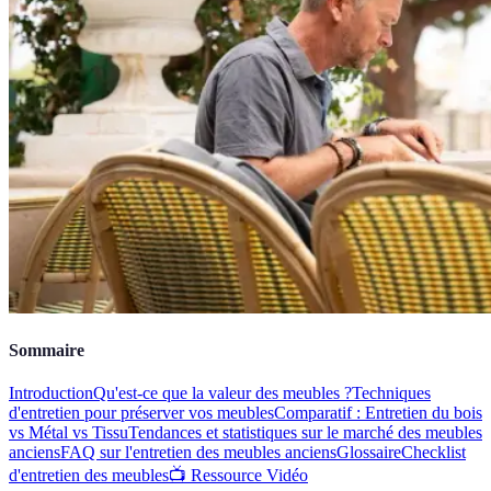
Sommaire
Introduction
Qu'est-ce que la valeur des meubles ?
Techniques
d'entretien pour préserver vos meubles
Comparatif : Entretien du bois
vs Métal vs Tissu
Tendances et statistiques sur le marché des meubles
anciens
FAQ sur l'entretien des meubles anciens
Glossaire
Checklist
d'entretien des meubles
📺 Ressource Vidéo