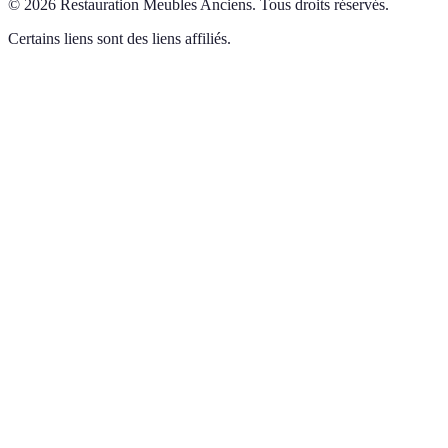
©
2026
Restauration Meubles Anciens
.
Tous droits réservés.
Certains liens sont des liens affiliés.