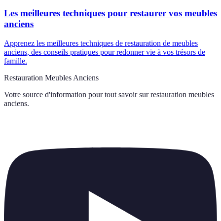
Les meilleures techniques pour restaurer vos meubles
anciens
Apprenez les meilleures techniques de restauration de meubles
anciens, des conseils pratiques pour redonner vie à vos trésors de
famille.
Restauration Meubles Anciens
Votre source d'information pour tout savoir sur
restauration meubles
anciens
.