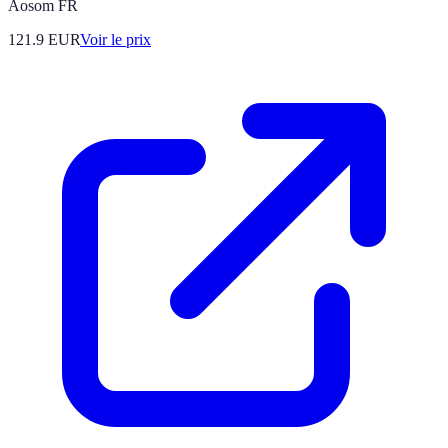
Aosom FR
121.9
EUR
Voir le prix