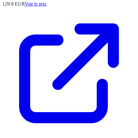
129.9
EUR
Voir le prix