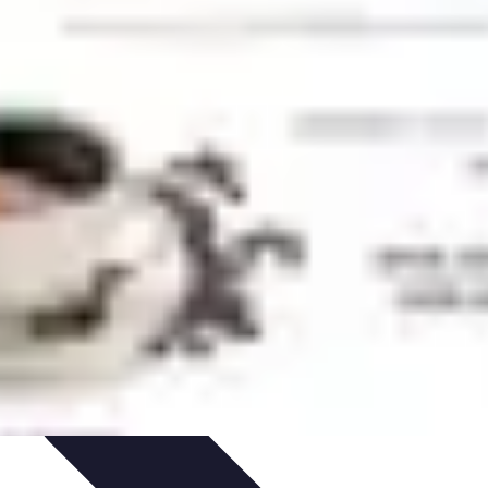
on
Tutoriels
Tendances