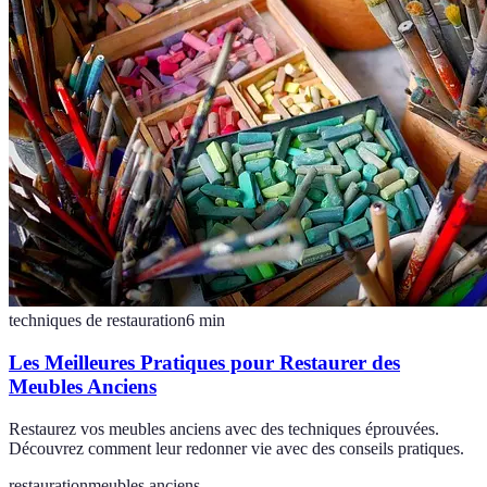
techniques de restauration
6
min
Les Meilleures Pratiques pour Restaurer des
Meubles Anciens
Restaurez vos meubles anciens avec des techniques éprouvées.
Découvrez comment leur redonner vie avec des conseils pratiques.
restauration
meubles anciens