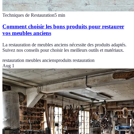
Techniques de Restauration
5
min
Comment choisir les bons produits pour restaurer
vos meubles anciens
La restauration de meubles anciens nécessite des produits adaptés.
Suivez nos conseils pour choisir les meilleurs outils et matériaux.
restauration meubles anciens
produits restauration
Aug 1