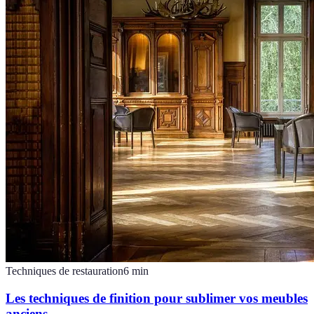
Techniques de restauration
6
min
Les techniques de finition pour sublimer vos meubles
anciens