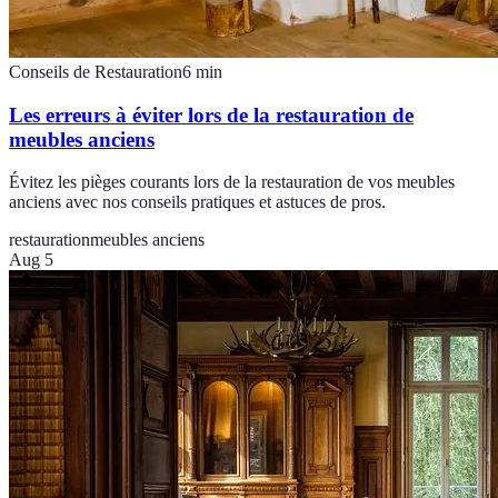
Conseils de Restauration
6
min
Les erreurs à éviter lors de la restauration de
meubles anciens
Évitez les pièges courants lors de la restauration de vos meubles
anciens avec nos conseils pratiques et astuces de pros.
restauration
meubles anciens
Aug 5