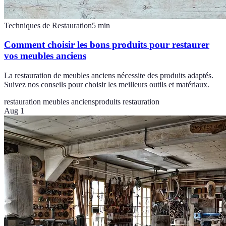
Techniques de Restauration
5
min
Comment choisir les bons produits pour restaurer
vos meubles anciens
La restauration de meubles anciens nécessite des produits adaptés.
Suivez nos conseils pour choisir les meilleurs outils et matériaux.
restauration meubles anciens
produits restauration
Aug 1