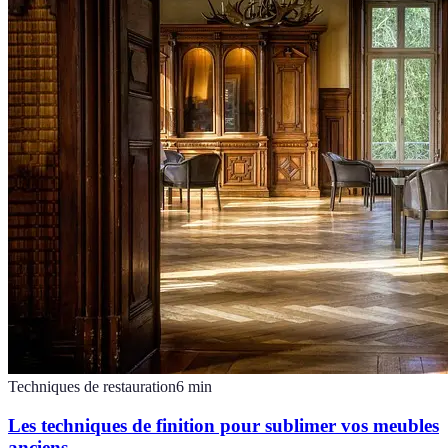
Techniques de restauration
6
min
Les techniques de finition pour sublimer vos meubles
anciens