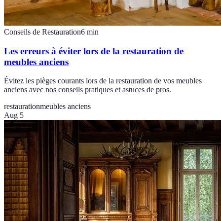
Conseils de Restauration
6
min
Les erreurs à éviter lors de la restauration de
meubles anciens
Évitez les pièges courants lors de la restauration de vos meubles
anciens avec nos conseils pratiques et astuces de pros.
restauration
meubles anciens
Aug 5