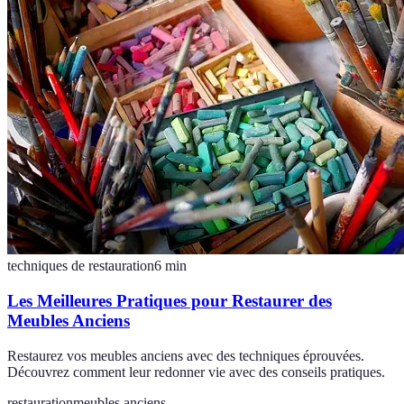
techniques de restauration
6
min
Les Meilleures Pratiques pour Restaurer des
Meubles Anciens
Restaurez vos meubles anciens avec des techniques éprouvées.
Découvrez comment leur redonner vie avec des conseils pratiques.
restauration
meubles anciens