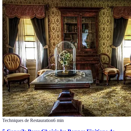
Techniques de Restauration
6
min