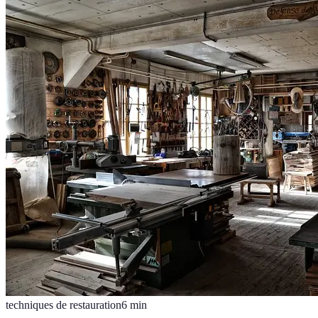
techniques de restauration
6
min