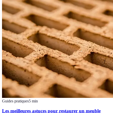
Guides pratiques
5
min
Les meilleures astuces pour restaurer un meuble