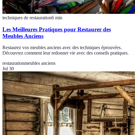
techniques de restauration
6
min
Les Meilleures Pratiques pour Restaurer des
Meubles Anciens
Restaurez vos meubles anciens avec des techniques éprouvées.
Découvrez comment leur redonner vie avec des conseils pratiques.
restauration
meubles anciens
Jul 30