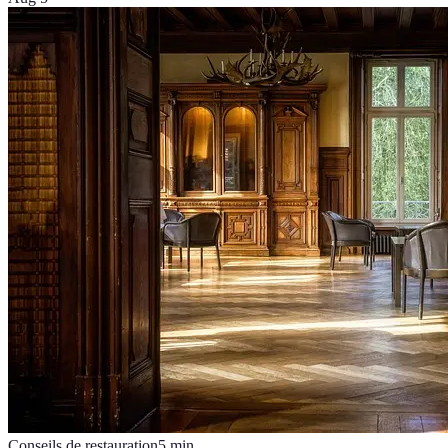
Conseils de restauration
5
min