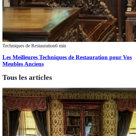
Techniques de Restauration
6
min
Les Meilleures Techniques de Restauration pour Vos
Meubles Anciens
Tous les articles