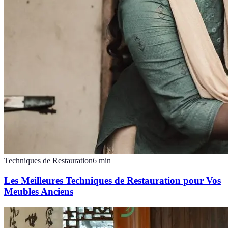
Techniques de Restauration
6
min
Les Meilleures Techniques de Restauration pour Vos
Meubles Anciens