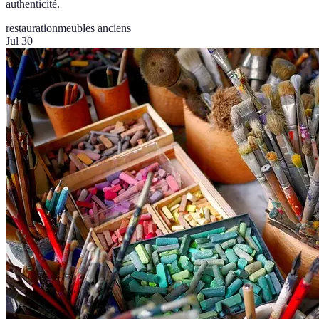
authenticité.
restauration
meubles anciens
Jul 30