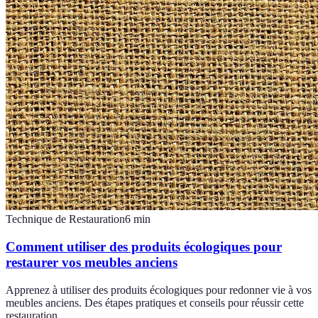
Technique de Restauration
6
min
Comment utiliser des produits écologiques pour
restaurer vos meubles anciens
Apprenez à utiliser des produits écologiques pour redonner vie à vos
meubles anciens. Des étapes pratiques et conseils pour réussir cette
restauration.