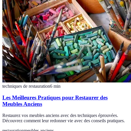
techniques de restauration
6
min
Les Meilleures Pratiques pour Restaurer des
Meubles Anciens
Restaurez vos meubles anciens avec des techniques éprouvées.
Découvrez comment leur redonner vie avec des conseils pratiques.
restauration
meubles anciens