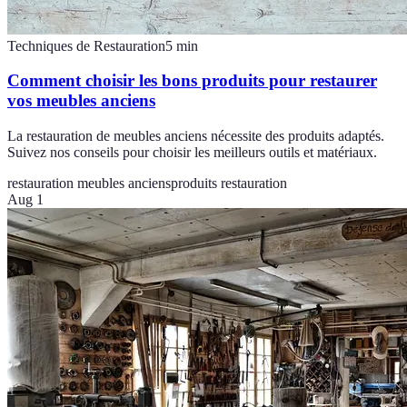
Techniques de Restauration
5
min
Comment choisir les bons produits pour restaurer
vos meubles anciens
La restauration de meubles anciens nécessite des produits adaptés.
Suivez nos conseils pour choisir les meilleurs outils et matériaux.
restauration meubles anciens
produits restauration
Aug 1