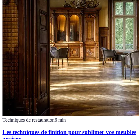
Techniques de restauration
6
min
Les techniques de finition pour sublimer vos meubles
anciens