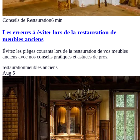
Conseils de Restauration
6
min
Les erreurs à éviter lors de la restauration de
meubles anciens
Évitez les pièges courants lors de la restauration de vos meubles
anciens avec nos conseils pratiques et astuces de pros.
restauration
meubles anciens
Aug 5